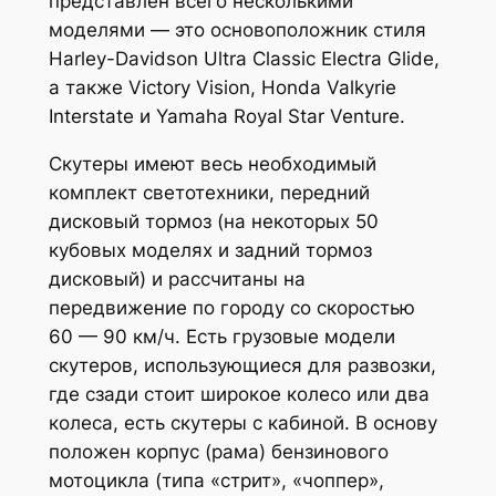
представлен всего несколькими
моделями — это основоположник стиля
Harley-Davidson Ultra Classic Electra Glide,
а также Victory Vision, Honda Valkyrie
Interstate и Yamaha Royal Star Venture.
Скутеры имеют весь необходимый
комплект светотехники, передний
дисковый тормоз (на некоторых 50
кубовых моделях и задний тормоз
дисковый) и рассчитаны на
передвижение по городу со скоростью
60 — 90 км/ч. Есть грузовые модели
скутеров, использующиеся для развозки,
где сзади стоит широкое колесо или два
колеса, есть скутеры с кабиной. В основу
положен корпус (рама) бензинового
мотоцикла (типа «стрит», «чоппер»,