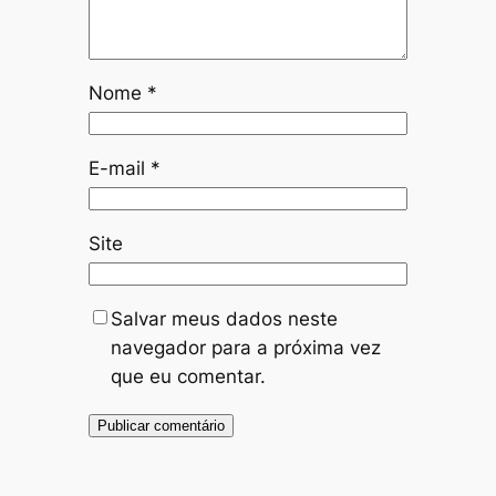
Nome
*
E-mail
*
Site
Salvar meus dados neste
navegador para a próxima vez
que eu comentar.