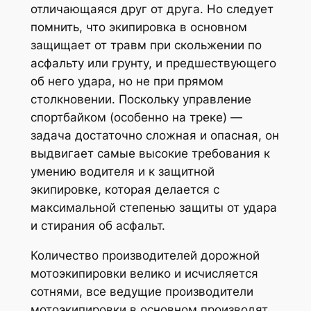
отличающаяся друг от друга. Но следует
помнить, что экипировка в основном
защищает от травм при скольжении по
асфальту или грунту, и предшествующего
об него удара, но не при прямом
столкновении. Поскольку управление
спортбайком (особенно на треке) —
задача достаточно сложная и опасная, он
выдвигает самые высокие требования к
умению водителя и к защитной
экипировке, которая делается с
максимальной степенью защиты от удара
и стирания об асфальт.
Количество производителей дорожной
мотоэкипировки велико и исчисляется
сотнями, все ведущие производители
мотоэкипировки в основном производят