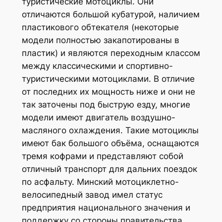
туристические мотоциклы. Они
отличаются большой кубатурой, наличием
пластикового обтекателя (некоторые
модели полностью закапотированы в
пластик) и являются переходным классом
между классическими и спортивно-
туристическими мотоциклами. В отличие
от последних их мощность ниже и они не
так заточены под быструю езду, многие
модели имеют двигатель воздушно-
масляного охлаждения. Такие мотоциклы
имеют бак большого объёма, оснащаются
тремя кофрами и представляют собой
отличный транспорт для дальних поездок
по асфальту. Минский мотоциклетно-
велосипедный завод имел статус
предприятия национального значения и
поддержку со стороны правительства.