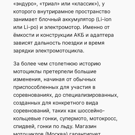
«эндуро», «триал» или «классик»), у
которого внутрирамное пространство
занимает блочный аккумулятор (Li-ion
или Li-po) и электромотор. Именно от
ёмкости и конструкции АКБ и адаптера
зависят дальность поездки и время
зарядки электромотоцикла.
За более чем столетнюю историю
мотоциклы претерпели большие
изменения, начиная от обычных
приспособленных для участия в
соревнованиях, до специализированных,
созданных для конкретного вида
соревнований, таких как шоссейно-
кольцевые гонки, супермото, мотокросс,
спидвей, гонки по льду. Магазин
мотоциклов (Москва) гарантирует