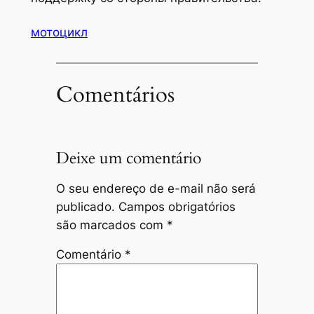
мотоцикл
Comentários
Deixe um comentário
O seu endereço de e-mail não será
publicado.
Campos obrigatórios
são marcados com
*
Comentário
*