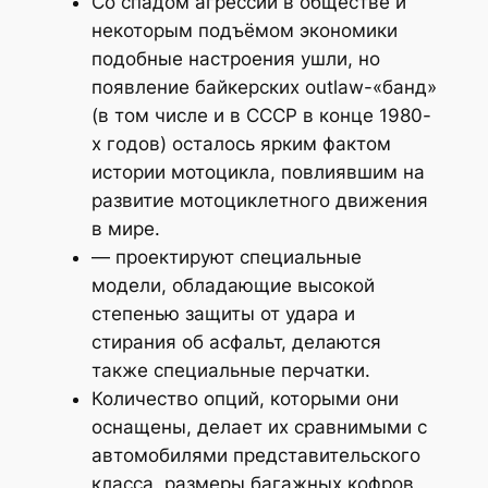
Со спадом агрессии в обществе и
некоторым подъёмом экономики
подобные настроения ушли, но
появление байкерских outlaw-«банд»
(в том числе и в СССР в конце 1980-
х годов) осталось ярким фактом
истории мотоцикла, повлиявшим на
развитие мотоциклетного движения
в мире.
— проектируют специальные
модели, обладающие высокой
степенью защиты от удара и
стирания об асфальт, делаются
также специальные перчатки.
Количество опций, которыми они
оснащены, делает их сравнимыми с
автомобилями представительского
класса, размеры багажных кофров