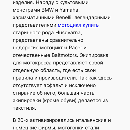
изделия. Наряду с культовыми
монстрами BMW и Yamaha,
харизматичными Benelli, легендарными
представителями
мотоцикл купить
старинного рода Husqvarna,
представлены сравнительно
недорогие мотоциклы Racer и
отечественные Baltmotors. Экипировка
для мотокросса представляет собой
отдельную область, где есть свои
правила и производители. Так как здесь
отсутствует асфальт и исключено
стирание об него, большая часть
экипировки (кроме обуви) делается из
текстиля.
В 20-х активизировались итальянские и
немецкие фирмы, мотогонки стали