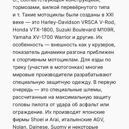
тормозами, вилкой перевёрнутого типа
и т. Такие мотоциклы были созданы в XXI
веке — это Harley-Davidson VRSCA V-Rod,
Honda VTX-1800, Suzuki Boulevard M109R,
Yamaha XV-1700 Warrior и другие. Их
особенность — внешность как у крузеров,
показатель динамики разгона приближен
к спортивным мотоциклам. Для езды по
треку (участия в мотогонках) многие
мировые производители разрабатывают
специальную защитную одежду. В первую
очередь — это специальные шлемы,
рассчитанные на максимальную защиту
головы пилота от удара об асфальт или
ограждение. Их производят японские
фирмы Shoei и Arai, итальянские AGV,
Nolan, Dainese, Suomy и некоторые