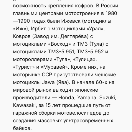
возможность крепления кофров. В России
главными центрами мотостроения в 1980
—1990 годах были Ижевск (мотоциклы
«Иж»), Ирбит с мотоциклами «Урал»,
Ковров (Завод им. Дегтярёва) с
мотоциклами «Восход» и ТМЗ (Тула) с
мотоциклами ТМЗ-5.951, ТМЗ-5.952 и
мотороллерами «Тула», «Тулица»,
«Турист» и «Муравей». Кроме них, на
моторынке ССР присутствовали чешские
мотоциклы Jawa (Ява). В начале 60-х на
мировой рынок выходят японские
производители — Honda, Yamaha, Suzuki,
Kawasaki, за 15 лет прошедшие путь от
гаражной сборки мотовелосипедов до
создания массовых ультрасовременных
байков.