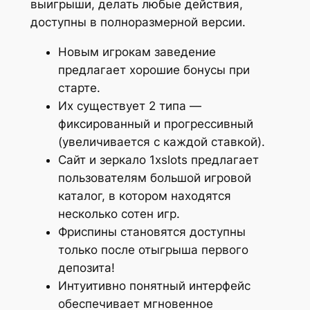
выигрыши, делать любые действия,
доступны в полноразмерной версии.
Новым игрокам заведение
предлагает хорошие бонусы при
старте.
Их существует 2 типа —
фиксированный и прогрессивный
(увеличивается с каждой ставкой).
Сайт и зеркало 1xslots предлагает
пользователям большой игровой
каталог, в котором находятся
несколько сотен игр.
Фриспины становятся доступны
только после отыгрыша первого
депозита!
Интуитивно понятный интерфейс
обеспечивает мгновенное