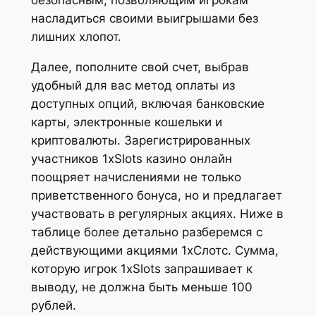
безопасным, позволяющим игрокам
насладиться своими выигрышами без
лишних хлопот.
Далее, пополните свой счет, выбрав
удобный для вас метод оплаты из
доступных опций, включая банковские
карты, электронные кошельки и
криптовалюты. Зарегистрированных
участников 1xSlots казино онлайн
поощряет начислениями не только
приветственного бонуса, но и предлагает
участвовать в регулярных акциях. Ниже в
таблице более детально разберемся с
действующими акциями 1хСлотс. Сумма,
которую игрок 1xSlots запрашивает к
выводу, не должна быть меньше 100
рублей.