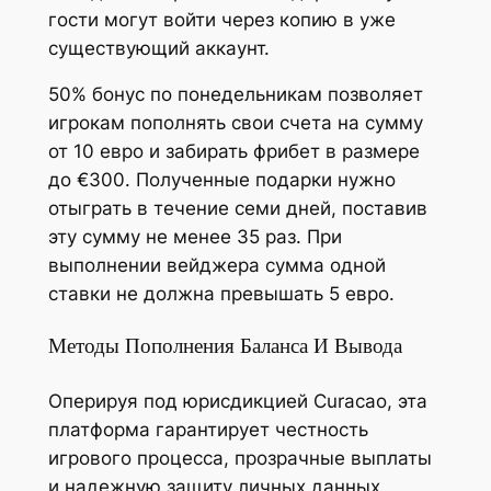
гости могут войти через копию в уже
существующий аккаунт.
50% бонус по понедельникам позволяет
игрокам пополнять свои счета на сумму
от 10 евро и забирать фрибет в размере
до €300. Полученные подарки нужно
отыграть в течение семи дней, поставив
эту сумму не менее 35 раз. При
выполнении вейджера сумма одной
ставки не должна превышать 5 евро.
Методы Пополнения Баланса И Вывода
Оперируя под юрисдикцией Curacao, эта
платформа гарантирует честность
игрового процесса, прозрачные выплаты
и надежную защиту личных данных