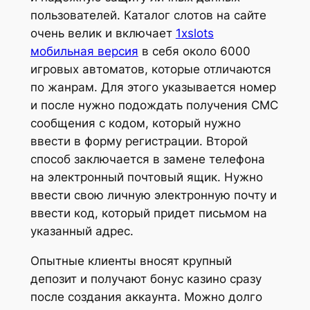
пользователей. Каталог слотов на сайте
очень велик и включает
1xslots
мобильная версия
в себя около 6000
игровых автоматов, которые отличаются
по жанрам. Для этого указывается номер
и после нужно подождать получения СМС
сообщения с кодом, который нужно
ввести в форму регистрации. Второй
способ заключается в замене телефона
на электронный почтовый ящик. Нужно
ввести свою личную электронную почту и
ввести код, который придет письмом на
указанный адрес.
Опытные клиенты вносят крупный
депозит и получают бонус казино сразу
после создания аккаунта. Можно долго