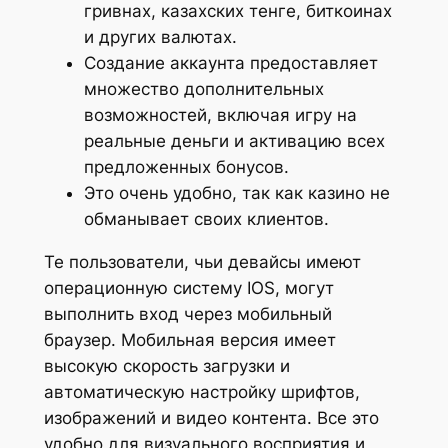
гривнах, казахских тенге, биткоинах
и других валютах.
Создание аккаунта предоставляет
множество дополнительных
возможностей, включая игру на
реальные деньги и активацию всех
предложенных бонусов.
Это очень удобно, так как казино не
обманывает своих клиентов.
Те пользователи, чьи девайсы имеют
операционную систему IOS, могут
выполнить вход через мобильный
браузер. Мобильная версия имеет
высокую скорость загрузки и
автоматическую настройку шрифтов,
изображений и видео контента. Все это
удобно для визуального восприятия и