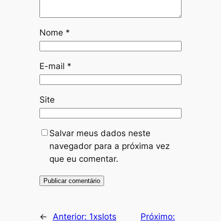
Nome
*
E-mail
*
Site
Salvar meus dados neste
navegador para a próxima vez
que eu comentar.
←
Anterior:
1xslots
Próximo: