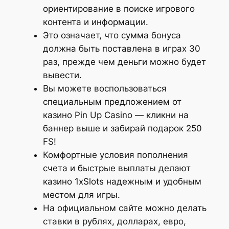
ориентирование в поиске игрового
контента и информации.
Это означает, что сумма бонуса
должна быть поставлена в играх 30
раз, прежде чем деньги можно будет
вывести.
Вы можете воспользоваться
специальным предложением от
казино Pin Up Casino — кликни на
баннер выше и забирай подарок 250
FS!
Комфортные условия пополнения
счета и быстрые выплаты делают
казино 1xSlots надежным и удобным
местом для игры.
На официальном сайте можно делать
ставки в рублях, долларах, евро,