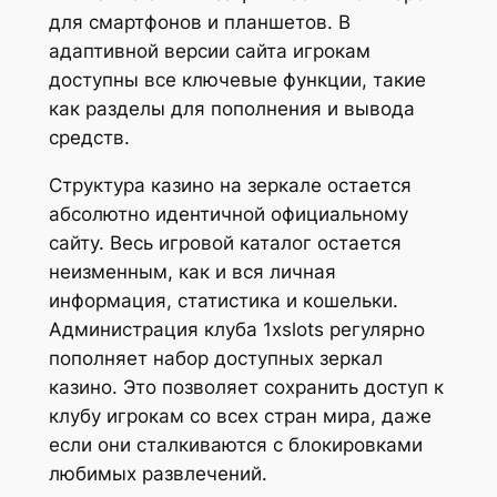
для смартфонов и планшетов. В
адаптивной версии сайта игрокам
доступны все ключевые функции, такие
как разделы для пополнения и вывода
средств.
Структура казино на зеркале остается
абсолютно идентичной официальному
сайту. Весь игровой каталог остается
неизменным, как и вся личная
информация, статистика и кошельки.
Администрация клуба 1xslots регулярно
пополняет набор доступных зеркал
казино. Это позволяет сохранить доступ к
клубу игрокам со всех стран мира, даже
если они сталкиваются с блокировками
любимых развлечений.