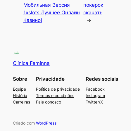
Мобильная Версия
покерок
1xslots Лучшее Онлайн
скачать
Казино!
→
Clínica Feminna
Sobre
Privacidade
Redes sociais
Equipe
Política de privacidade
Facebook
História
Termos e condições
Instagram
Carreiras
Fale conosco
Twitter/X
Criado com
WordPress