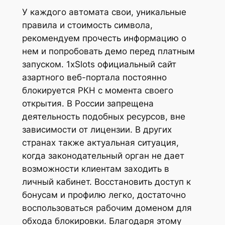
У каждого автомата свои, уникальные
правила и стоимость символа,
рекомендуем прочесть информацию о
нем и попробовать демо перед платным
запуском. 1xSlots официальный сайт
азартного веб-портала постоянно
блокируется РКН с момента своего
открытия. В России запрещена
деятельность подобных ресурсов, вне
зависимости от лицензии. В других
странах также актуальная ситуация,
когда законодательный орган не дает
возможности клиентам заходить в
личный кабинет. Восстановить доступ к
бонусам и профилю легко, достаточно
воспользоваться рабочим доменом для
обхода блокировки. Благодаря этому