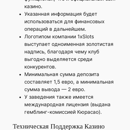
казино.
Указанная информация будет
использоваться для финансовых
операций в дальнейшем.
Логотипом компании 1xSlots
выступает одноименная золотистая
надпись, благодаря чему клуб
выгодно выделяется среди
конкурентов.
Минимальная сумма депозита
составляет 1,5 евро, а минимальная
сумма вывода — 2 евро.
У заведения также имеется
международная лицензия (выдана
гемблинг-комиссией Кюрасао).
Техническая Поддержка Казино