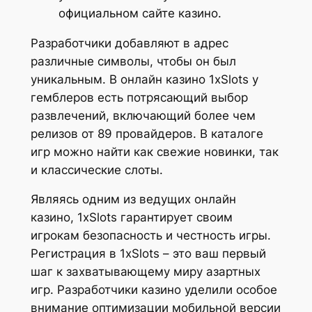
официальном сайте казино.
Разработчики добавляют в адрес
различные символы, чтобы он был
уникальным. В онлайн казино 1xSlots у
гемблеров есть потрясающий выбор
развлечений, включающий более чем
релизов от 89 провайдеров. В каталоге
игр можно найти как свежие новинки, так
и классические слоты.
Являясь одним из ведущих онлайн
казино, 1xSlots гарантирует своим
игрокам безопасность и честность игры.
Регистрация в 1xSlots – это ваш первый
шаг к захватывающему миру азартных
игр. Разработчики казино уделили особое
внимание оптимизации мобильной версии