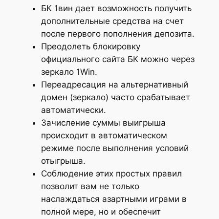
БК 1вин дает возможность получить
дополнительные средства на счет
после первого пополнения депозита.
Преодолеть блокировку
официального сайта БК можно через
зеркало 1Win.
Переадресация на альтернативный
домен (зеркало) часто срабатывает
автоматически.
Зачисление суммы выигрыша
происходит в автоматическом
режиме после выполнения условий
отыгрыша.
Соблюдение этих простых правил
позволит вам не только
наслаждаться азартными играми в
полной мере, но и обеспечит