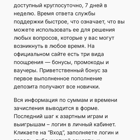
доступный круглосуточно, 7 дней в
неделю. Время ответа службы
поддержки быстрое, что означает, что вы
можете использовать ее для решения
любых вопросов, которые у вас могут
возникнуть в любое время. На
официальном сайте есть три вида
поощрения — бонусы, промокоды и
ваучеры. Приветственный бонус за
первое выполненное пополнение
депозита получают все новички.
Вся информация по суммам и времени
зачисления выводится в форме.
Последний шаг к азартным играм и
выигрышам – логин в личный кабинет.
Кликаете на “Вход”, заполняете логин и