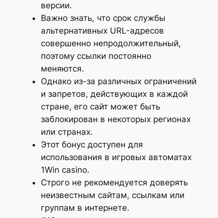
версии.
Важно знать, что срок службы
альтернативных URL-адресов
совершенно непродолжительный,
поэтому ссылки постоянно
меняются.
Однако из-за различных ограничений
и запретов, действующих в каждой
стране, его сайт может быть
заблокирован в некоторых регионах
или странах.
Этот бонус доступен для
использования в игровых автоматах
1Win casino.
Строго не рекомендуется доверять
неизвестным сайтам, ссылкам или
группам в интернете.