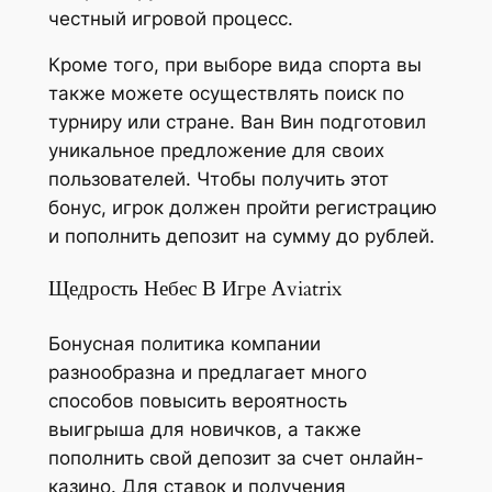
честный игровой процесс.
Кроме того, при выборе вида спорта вы
также можете осуществлять поиск по
турниру или стране. Ван Вин подготовил
уникальное предложение для своих
пользователей. Чтобы получить этот
бонус, игрок должен пройти регистрацию
и пополнить депозит на сумму до рублей.
Щедрость Небес В Игре Aviatrix
Бонусная политика компании
разнообразна и предлагает много
способов повысить вероятность
выигрыша для новичков, а также
пополнить свой депозит за счет онлайн-
казино. Для ставок и получения