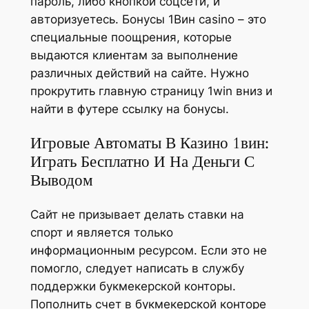
пароль, либо кнопкой соцсети, и
авторизуетесь. Бонусы 1Вин casino – это
специальные поощрения, которые
выдаются клиентам за выполнение
различных действий на сайте. Нужно
прокрутить главную страницу 1win вниз и
найти в футере ссылку на бонусы.
Игровые Автоматы В Казино 1вин:
Играть Бесплатно И На Деньги С
Выводом
Сайт не призывает делать ставки на
спорт и является только
информационным ресурсом. Если это не
помогло, следует написать в службу
поддержки букмекерской конторы.
Пополнить счет в букмекерской конторе