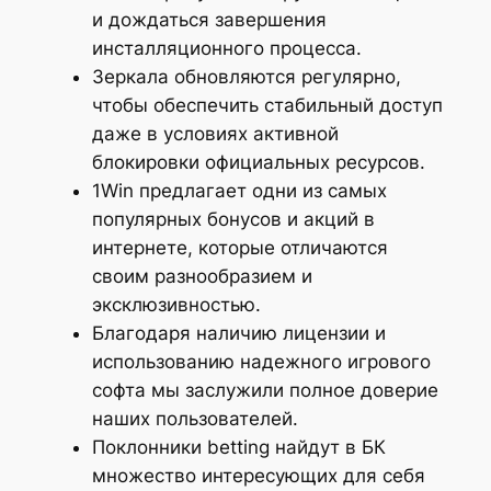
и дождаться завершения
инсталляционного процесса.
Зеркала обновляются регулярно,
чтобы обеспечить стабильный доступ
даже в условиях активной
блокировки официальных ресурсов.
1Win предлагает одни из самых
популярных бонусов и акций в
интернете, которые отличаются
своим разнообразием и
эксклюзивностью.
Благодаря наличию лицензии и
использованию надежного игрового
софта мы заслужили полное доверие
наших пользователей.
Поклонники betting найдут в БК
множество интересующих для себя