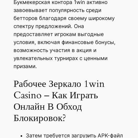
Букмекерская контора 1win активно
завоевывает популярность среди
бетторов благодаря своему широкому
спектру предложений. Она
предоставляет игрокам выгодные
условия, включая финансовые бонусы,
возможность участия в акция и
увлекательных турнирах с ценными
призами.
Рабочее Зеркало 1win
Casino – Как Играть
Онлайн В Обход
Блокировок?
Затем требуется загрузить APK-файл