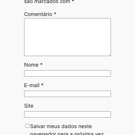
são marcados com
*
Comentário
*
Nome
*
E-mail
*
Site
Salvar meus dados neste
navegador para a próxima vez