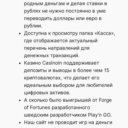
родным деньгам и делая ставки в
рублях не нужно постоянно в уме
переводить доллары или евро в
рублии.
Доступна к просмотру папка «Касса»,
где отображается актуальный
перечень направлений для
денежных транзакций.
Казино Casinoin поддерживает
депозиты и выводы в более чем 15
криптовалютах, что делает его
идеальным выбором для любителей
цифровых активов.
А сколько было выигрышей от Forge
of Fortunes разработанного
шведским разработчиком Play’n GO.
Наш сайт не проводит игр на деньги