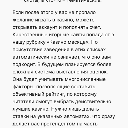
Если после этого у вас не пропало
желание играть в казино, можете
открывать аккаунт и пополнять счет.
Качественные игорные сайты попадают в
нашу рубрику «Казино месяца». Но
присутствие заведения в этих списках
автоматически не означает, что оно вам
подходит. В будущем планируется более
сложная система выставления оценок.
Она будет учитывать многочисленные
факторы, позволяющие составить
объективный рейтинг, по которому
читатели смогут выбрать действительно
лучшие казино. Нужно лишь делать
ставки на указанных автоматах, что сразу
делает вас претендентом на часть