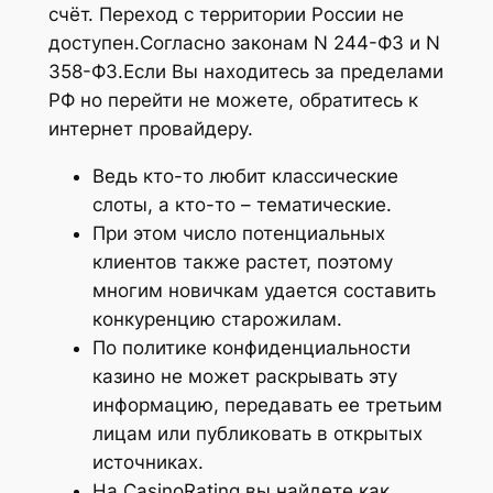
счёт. Переход с территории России не
доступен.Согласно законам N 244-ФЗ и N
358-ФЗ.Если Вы находитесь за пределами
РФ но перейти не можете, обратитесь к
интернет провайдеру.
Ведь кто-то любит классические
слоты, а кто-то – тематические.
При этом число потенциальных
клиентов также растет, поэтому
многим новичкам удается составить
конкуренцию старожилам.
По политике конфиденциальности
казино не может раскрывать эту
информацию, передавать ее третьим
лицам или публиковать в открытых
источниках.
На CasinoRating вы найдете как