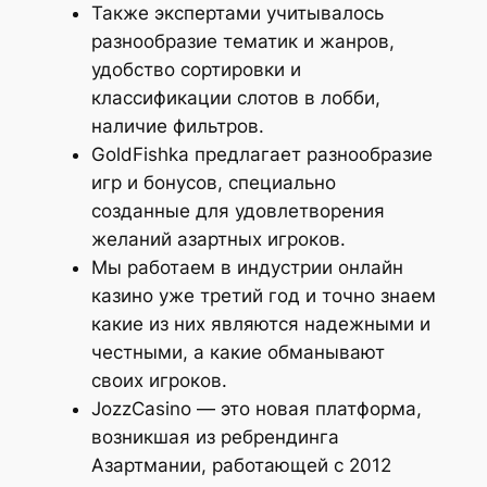
Также экспертами учитывалось
разнообразие тематик и жанров,
удобство сортировки и
классификации слотов в лобби,
наличие фильтров.
GoldFishka предлагает разнообразие
игр и бонусов, специально
созданные для удовлетворения
желаний азартных игроков.
Мы работаем в индустрии онлайн
казино уже третий год и точно знаем
какие из них являются надежными и
честными, а какие обманывают
своих игроков.
JozzCasino — это новая платформа,
возникшая из ребрендинга
Азартмании, работающей с 2012