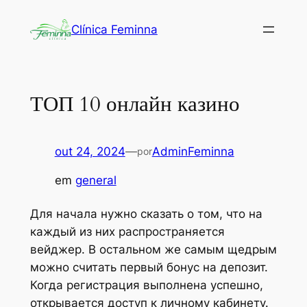
Pular
Clínica Feminna
para
o
conteúdo
ТОП 10 онлайн казино
out 24, 2024
—
AdminFeminna
por
em
general
Для начала нужно сказать о том, что на
каждый из них распространяется
вейджер. В остальном же самым щедрым
можно считать первый бонус на депозит.
Когда регистрация выполнена успешно,
открывается доступ к личному кабинету.