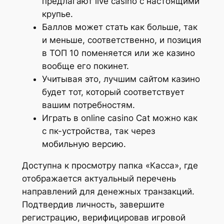
предлагают live casino с настоящими
крупье.
Баллов может стать как больше, так
и меньше, соответственно, и позиция
в ТОП 10 поменяется или же казино
вообще его покинет.
Учитывая это, лучшим сайтом казино
будет тот, который соответствует
вашим потребностям.
Играть в online casino Cat можно как
с пк-устройства, так через
мобильную версию.
Доступна к просмотру папка «Касса», где
отображается актуальный перечень
направлений для денежных транзакций.
Подтвердив личность, завершите
регистрацию, верифицировав игровой