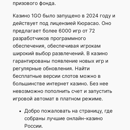
призового фонда.
Казино 1GO было запущено в 2024 году и
действует под лицензией Кюрасао. Оно
предлагает более 6000 игр от 72
разработчиков программного
обеспечения, обеспечивая игрокам
широкий выбор развлечений. В казино
гарантированы появление новых игр и
регулярные обновления. Найти
бесплатные версии слотов можно в
большинстве интернет казино. Без нее
невозможно пополнить счет и запустить
игровой автомат в платном режиме.
Добро пожаловать на страницу, где
собраны лучшие онлайн-казино
России.