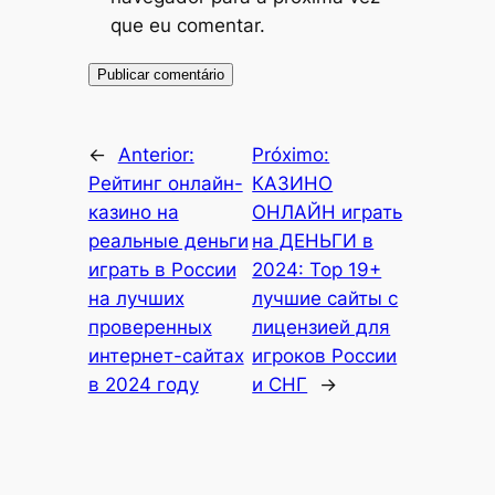
que eu comentar.
←
Anterior:
Próximo:
Рейтинг онлайн-
КАЗИНО
казино на
ОНЛАЙН играть
реальные деньги
на ДЕНЬГИ в
играть в России
2024: Top 19+
на лучших
лучшие сайты с
проверенных
лицензией для
интернет-сайтах
игроков России
в 2024 году
и СНГ
→