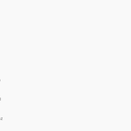
a
l
az