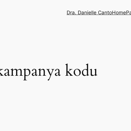
Dra. Danielle Canto
Home
Pa
 kampanya kodu